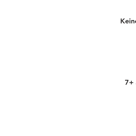
Kein
7+ 