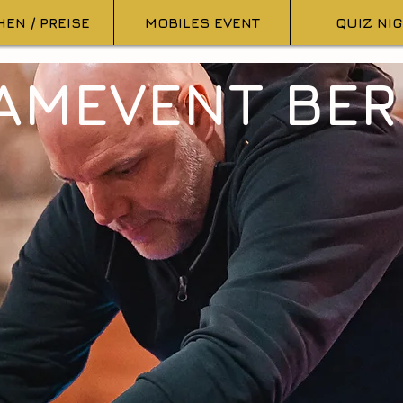
EN / PREISE
MOBILES EVENT
QUIZ NI
AMEVENT BER