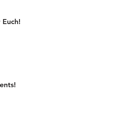
 Euch!
ents!