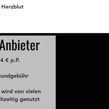
 Herzblut
Anbieter
4 € p.P.
rundgebühr
 wird von vielen
hzeitig genutzt