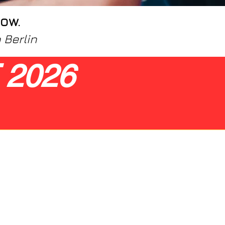
ow.
 Berlin
 2026