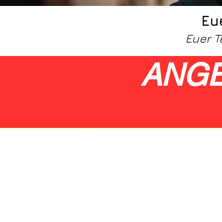
Eu
Euer T
ANGE