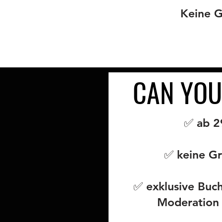
Keine G
CAN YOU
✅ ab 29
✅ keine G
✅ exklusive Buch
Moderation 