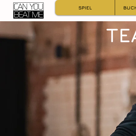
SPIEL
BUCH
TE