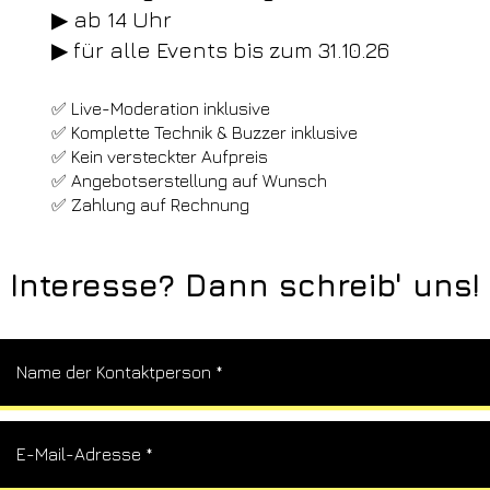
▶ ab 14 Uhr
▶ für alle Events bis zum 31.10.26
✅ Live-Moderation inklusive
✅ Komplette Technik & Buzzer inklusive
✅ Kein versteckter Aufpreis
✅ Angebotserstellung auf Wunsch
✅ Zahlung auf Rechnung
Interesse? Dann schreib' uns!