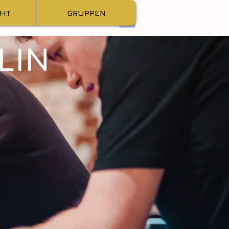
GHT
GRUPPEN
LIN