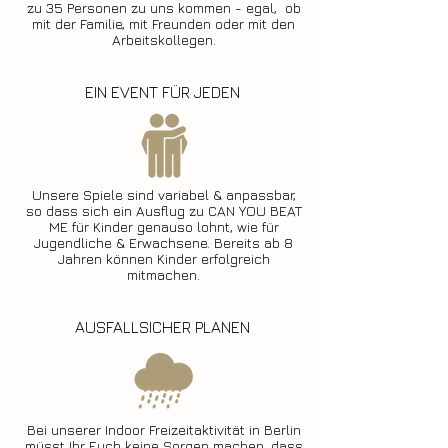
zu 35 Personen zu uns kommen - egal, ob
mit der Familie, mit Freunden oder mit den
Arbeitskollegen.
EIN EVENT FÜR JEDEN
Unsere Spiele sind variabel & anpassbar,
so dass sich ein Ausflug zu CAN YOU BEAT
ME für Kinder genauso lohnt, wie für
Jugendliche & Erwachsene. Bereits ab 8
Jahren können Kinder erfolgreich
mitmachen.
AUSFALLSICHER PLANEN
Bei unserer Indoor Freizeitaktivität in Berlin
müsst Ihr Euch keine Sorgen machen, dass