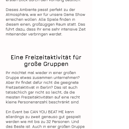
Dieses Ambiente passt perfekt zu der
Atmosphäre, wie wir für unsere Game Show
erreichen wollen. Alle Spiele finden in
diesem einen, großzügigen Raum statt. Das
führt dazu, dass Ihr eine sehr intensive Zeit
miteinander verbringen werdet.
Eine Freizeitaktivität für
große Gruppen
Ihr möchtet mal wieder in einer großen
Gruppe etwas zusammen unternehmen?
Aber Ihr findet dafür nicht die geeignete
Freitzeitaktitivät in Berlin? Das ist auch
tatsächlich gar nicht so leicht, da die
meisten Freizeitaktivitäten auf eine recht
kleine Personenanzahl beschränkt sind.
Ein Event bei CAN YOU BEAT ME kann
allerdings zu zweit genauso gut gespielt
werden wie mit bis zu 32 Personen. Und
das Beste ist: Auch in einer großen Gruppe