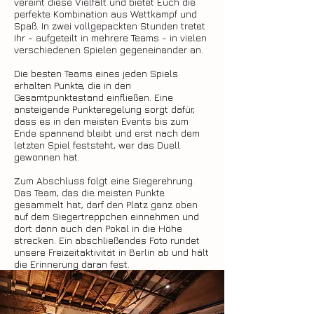
vereint diese Vielfalt und bietet Euch die
perfekte Kombination aus Wettkampf und
Spaß. In zwei vollgepackten Stunden tretet
Ihr - aufgeteilt in mehrere Teams - in vielen
verschiedenen Spielen gegeneinander an.
Die besten Teams eines jeden Spiels
erhalten Punkte, die in den
Gesamtpunktestand einfließen. Eine
ansteigende Punkteregelung sorgt dafür,
dass es in den meisten Events bis zum
Ende spannend bleibt und erst nach dem
letzten Spiel feststeht, wer das Duell
gewonnen hat.
Zum Abschluss folgt eine Siegerehrung.
Das Team, das die meisten Punkte
gesammelt hat, darf den Platz ganz oben
auf dem Siegertreppchen einnehmen und
dort dann auch den Pokal in die Höhe
strecken. Ein abschließendes Foto rundet
unsere Freizeitaktivität in Berlin ab und hält
die Erinnerung daran fest.